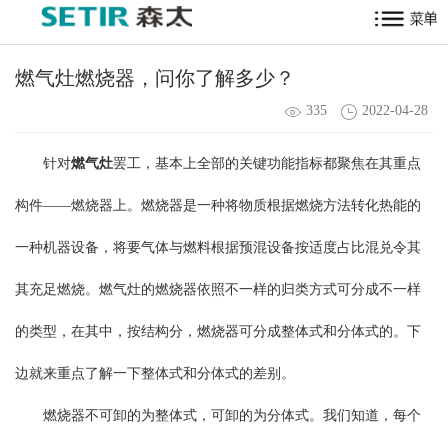
燃气灶燃烧器，问你了解多少？
335
2022-04-28
针对
燃气灶
罢工，基本上全部的关键功能指标都聚焦在其重点
构件——燃烧器上。燃烧器是一种将物质根据燃烧方法转化热能的
一种机器设备，将要气体与燃料根据预混设备按适度占比混兑令其
其充足燃烧。燃气灶的燃烧器依照不一样的归类方式可分成不一样
的类型，在其中，按结构分，燃烧器可分成整体式和分体式的。下
边就来重点了解一下整体式和分体式的差别。
燃烧器不可卸的为整体式，可卸的为分体式。我们知道，每个