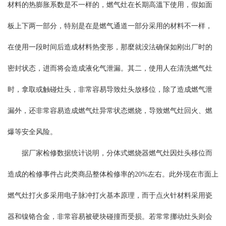
材料的热膨胀系数是不一样的，燃气灶在长期高溫下使用，假如面
板上下两一部分，特别是在是燃气通道一部分采用的材料不一样，
在使用一段时间后造成材料热变形，那麼就没法确保如刚出厂时的
密封状态，进而将会造成液化气泄漏。其二，使用人在清洗燃气灶
时，拿取或触碰灶头，非常容易导致灶头放移位，除了造成燃气泄
漏外，还非常容易造成燃气灶异常状态燃烧，导致燃气灶回火、燃
爆等安全风险。
据厂家检修数据统计说明，分体式燃烧器燃气灶因灶头移位而
造成的检修事件占此类商品整体检修率的20%左右。此外现在市面上
燃气灶打火多采用电子脉冲打火基本原理，而于点火针材料采用瓷
器和镍铬合金，非常容易被硬块碰撞而受损。若常常挪动灶头则会