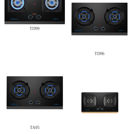
TD99
TD96
TA95