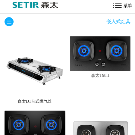
嵌入式灶具
森太T98H
森太D1台式燃气灶