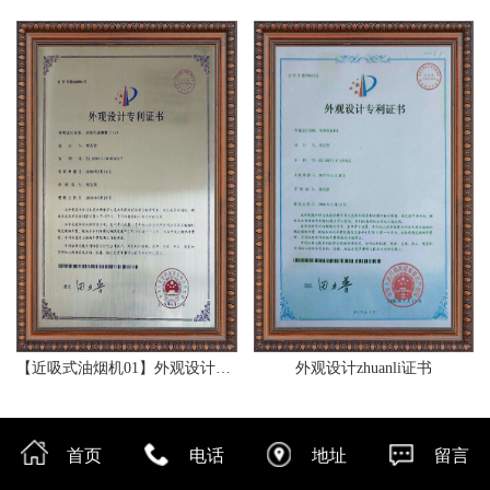
【近吸式油烟机01】外观设计zhuanli证书
外观设计zhuanli证书
首页
电话
地址
留言