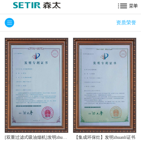
资质荣誉
[双重过滤式吸油烟机]发明zhuanli证书
【集成环保灶】发明zhuanli证书