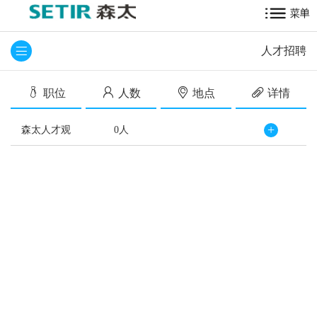
人才招聘
职位
人数
地点
详情
+
森太人才观
0人